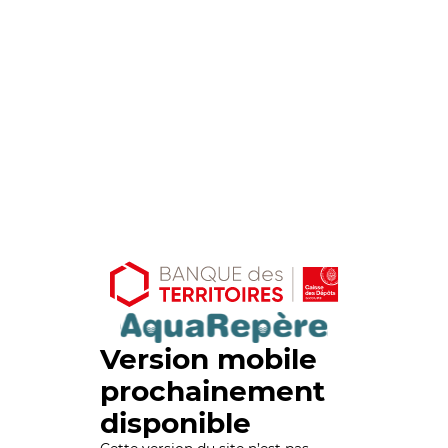
Version mobile
prochainement
disponible