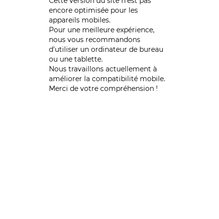
Cette version du site n’est pas
encore optimisée pour les
appareils mobiles.
Pour une meilleure expérience,
nous vous recommandons
d'utiliser un ordinateur de bureau
ou une tablette.
Nous travaillons actuellement à
améliorer la compatibilité mobile.
Merci de votre compréhension !