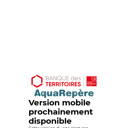
Version mobile
prochainement
disponible