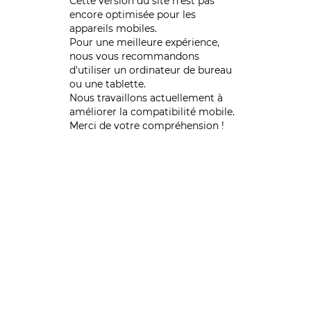
Cette version du site n’est pas
encore optimisée pour les
appareils mobiles.
Pour une meilleure expérience,
nous vous recommandons
d'utiliser un ordinateur de bureau
ou une tablette.
Nous travaillons actuellement à
améliorer la compatibilité mobile.
Merci de votre compréhension !