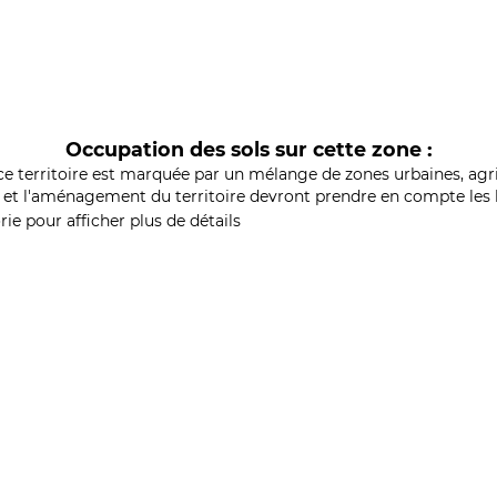
Occupation des sols sur cette zone :
ce territoire est marquée par un mélange de zones urbaines, agri
et l'aménagement du territoire devront prendre en compte les b
ie pour afficher plus de détails