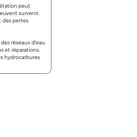
gétation peut
peuvent survenir.
t des pertes
 des réseaux d'eau
 et réparations.
es hydrocarbures