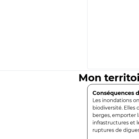
Mon territo
Conséquences de
Les inondations ont
biodiversité. Elles
berges, emporter la
infrastructures et
ruptures de digues