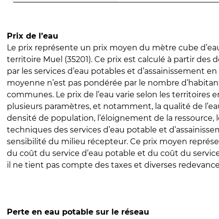
Prix de l’eau
Le prix représente un prix moyen du mètre cube d’eau
territoire Muel (35201). Ce prix est calculé à partir des d
par les services d’eau potables et d’assainissement en
moyenne n’est pas pondérée par le nombre d’habitan
communes. Le prix de l’eau varie selon les territoires 
plusieurs paramètres, et notamment, la qualité de l’eau
densité de population, l’éloignement de la ressource,
techniques des services d’eau potable et d’assainisse
sensibilité du milieu récepteur. Ce prix moyen repré
du coût du service d’eau potable et du coût du servic
il ne tient pas compte des taxes et diverses redevance
Perte en eau potable sur le réseau