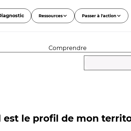
Diagnostic
Ressources
Passer à l'action
Comprendre
 est le profil de mon territo