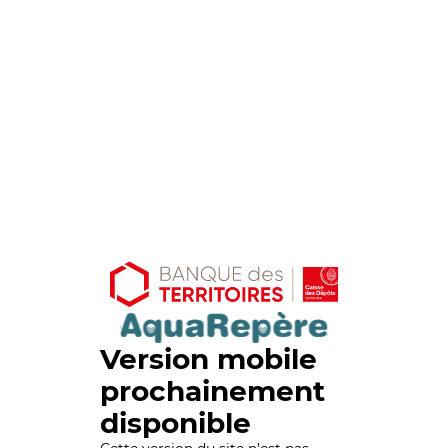
Version mobile
prochainement
disponible