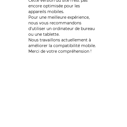
Cette version du site n’est pas
encore optimisée pour les
appareils mobiles.
Pour une meilleure expérience,
nous vous recommandons
d'utiliser un ordinateur de bureau
ou une tablette.
Nous travaillons actuellement à
améliorer la compatibilité mobile.
Merci de votre compréhension !