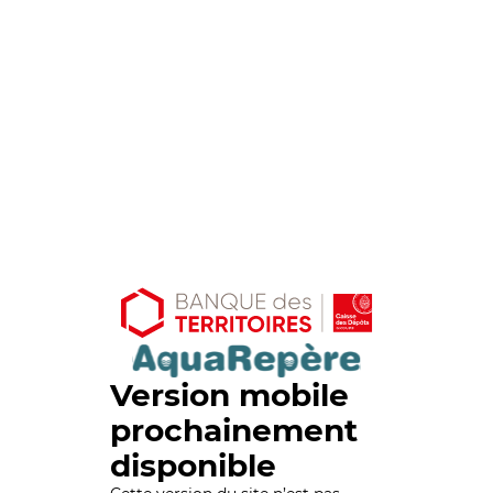
Version mobile
prochainement
disponible