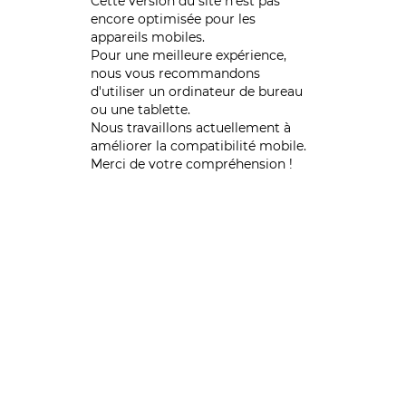
Cette version du site n’est pas
encore optimisée pour les
appareils mobiles.
Pour une meilleure expérience,
nous vous recommandons
d'utiliser un ordinateur de bureau
ou une tablette.
Nous travaillons actuellement à
améliorer la compatibilité mobile.
Merci de votre compréhension !