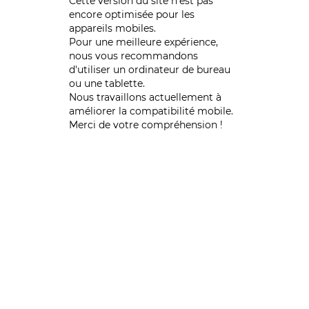
Cette version du site n’est pas
encore optimisée pour les
appareils mobiles.
Pour une meilleure expérience,
nous vous recommandons
d'utiliser un ordinateur de bureau
ou une tablette.
Nous travaillons actuellement à
améliorer la compatibilité mobile.
Merci de votre compréhension !