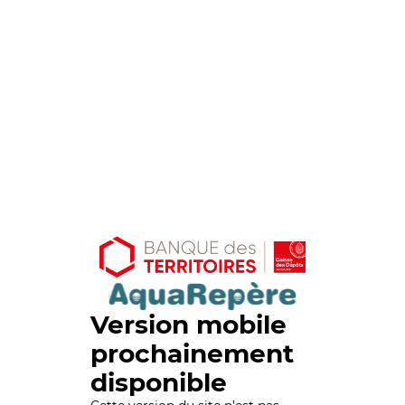
Version mobile
prochainement
disponible