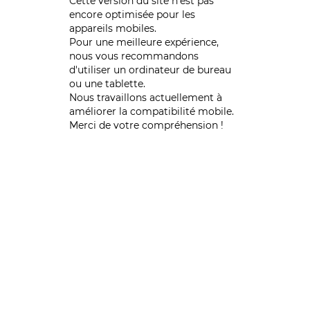
Cette version du site n’est pas
encore optimisée pour les
appareils mobiles.
Pour une meilleure expérience,
nous vous recommandons
d'utiliser un ordinateur de bureau
ou une tablette.
Nous travaillons actuellement à
améliorer la compatibilité mobile.
Merci de votre compréhension !