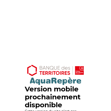
Version mobile
prochainement
disponible