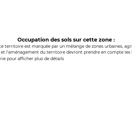
Occupation des sols sur cette zone :
ce territoire est marquée par un mélange de zones urbaines, agri
et l'aménagement du territoire devront prendre en compte les b
ie pour afficher plus de détails