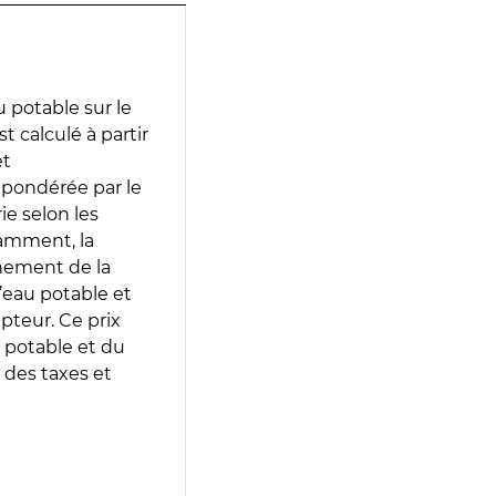
 potable sur le
t calculé à partir
et
 pondérée par le
e selon les
tamment, la
gnement de la
’eau potable et
epteur. Ce prix
 potable et du
 des taxes et