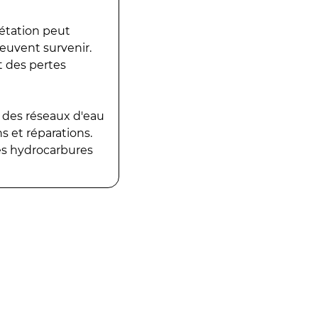
gétation peut
peuvent survenir.
t des pertes
 des réseaux d'eau
 et réparations.
es hydrocarbures