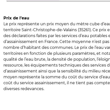
Prix de l’eau
Le prix représente un prix moyen du mètre cube d’eau
territoire Saint-Christophe-de-Valains (35261). Ce prix es
des déclarations faites par les services d’eau potables 
d’assainissement en France. Cette moyenne n’est pas
nombre d’habitant des communes. Le prix de l’eau vari
territoires en fonction de plusieurs paramètres, et no
qualité de l’eau brute, la densité de population, l’éloi
ressource, les équipements techniques des services d
d’assainissement ainsi que la sensibilité du milieu réc
moyen représente la somme du coût du service d’eau
coût du service assainissement, il ne tient pas compte
diverses redevances.