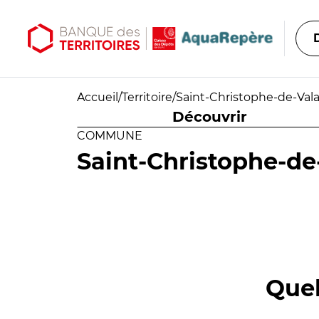
Aller au contenu principal
Aller au menu principal
Accueil
/
Territoire
/
Saint-Christophe-de-Vala
Découvrir
COMMUNE
Saint-Christophe-de
Quel