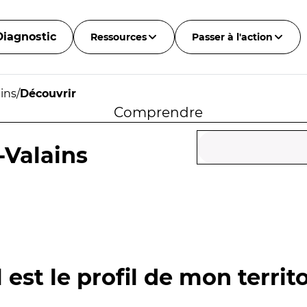
Diagnostic
Ressources
Passer à l'action
ins
/
Découvrir
Comprendre
-Valains
 est le profil de mon territo