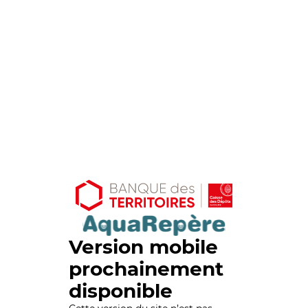
Version mobile
prochainement
disponible