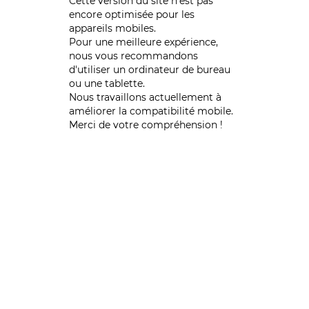
Cette version du site n’est pas
encore optimisée pour les
appareils mobiles.
Pour une meilleure expérience,
nous vous recommandons
d'utiliser un ordinateur de bureau
ou une tablette.
Nous travaillons actuellement à
améliorer la compatibilité mobile.
Merci de votre compréhension !