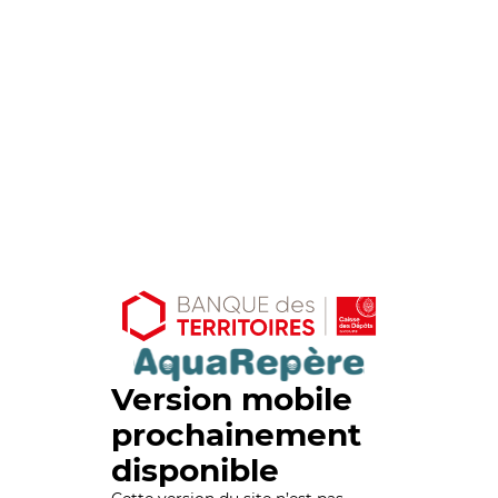
Version mobile
prochainement
disponible