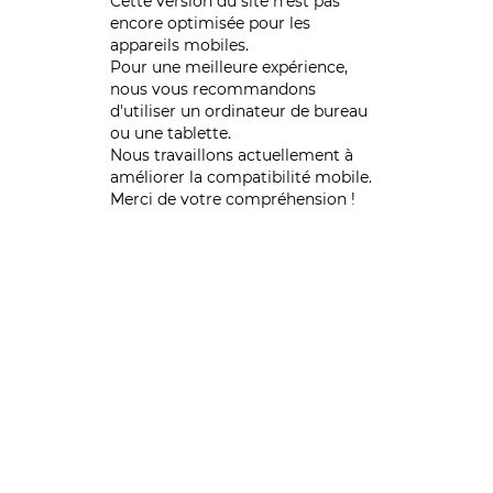
Cette version du site n’est pas
encore optimisée pour les
appareils mobiles.
Pour une meilleure expérience,
nous vous recommandons
d'utiliser un ordinateur de bureau
ou une tablette.
Nous travaillons actuellement à
améliorer la compatibilité mobile.
Merci de votre compréhension !