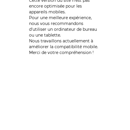
Cette version du site n’est pas
encore optimisée pour les
appareils mobiles.
Pour une meilleure expérience,
nous vous recommandons
d'utiliser un ordinateur de bureau
ou une tablette.
Nous travaillons actuellement à
améliorer la compatibilité mobile.
Merci de votre compréhension !