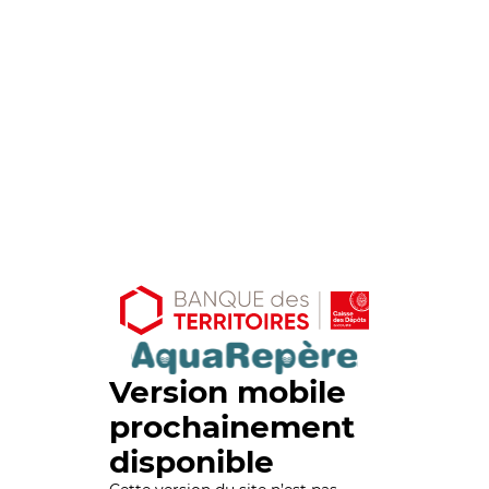
Version mobile
prochainement
disponible