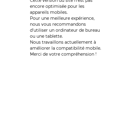
Cette version du site n’est pas
encore optimisée pour les
appareils mobiles.
Pour une meilleure expérience,
nous vous recommandons
d'utiliser un ordinateur de bureau
ou une tablette.
Nous travaillons actuellement à
améliorer la compatibilité mobile.
Merci de votre compréhension !