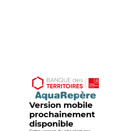
Version mobile
prochainement
disponible