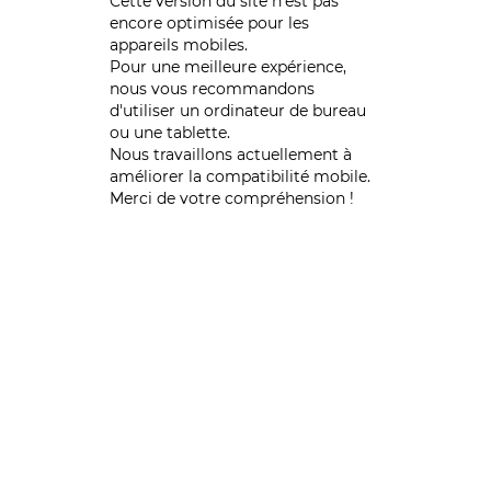
Cette version du site n’est pas
encore optimisée pour les
appareils mobiles.
Pour une meilleure expérience,
nous vous recommandons
d'utiliser un ordinateur de bureau
ou une tablette.
Nous travaillons actuellement à
améliorer la compatibilité mobile.
Merci de votre compréhension !