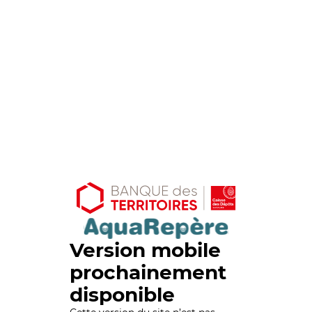
Version mobile
prochainement
disponible