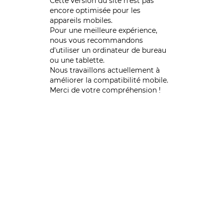
Cette version du site n’est pas
encore optimisée pour les
appareils mobiles.
Pour une meilleure expérience,
nous vous recommandons
d'utiliser un ordinateur de bureau
ou une tablette.
Nous travaillons actuellement à
améliorer la compatibilité mobile.
Merci de votre compréhension !