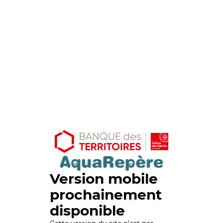
Version mobile
prochainement
disponible