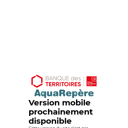
Version mobile
prochainement
disponible