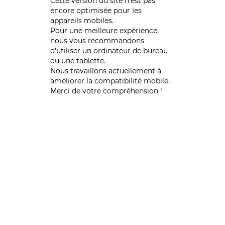
Cette version du site n’est pas
encore optimisée pour les
appareils mobiles.
Pour une meilleure expérience,
nous vous recommandons
d'utiliser un ordinateur de bureau
ou une tablette.
Nous travaillons actuellement à
améliorer la compatibilité mobile.
Merci de votre compréhension !