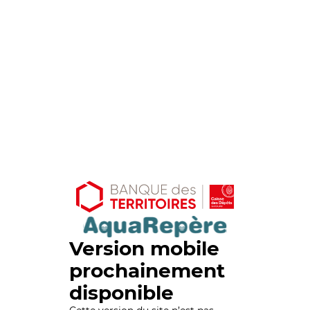
Version mobile
prochainement
disponible