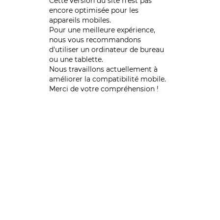
Cette version du site n’est pas
encore optimisée pour les
appareils mobiles.
Pour une meilleure expérience,
nous vous recommandons
d'utiliser un ordinateur de bureau
ou une tablette.
Nous travaillons actuellement à
améliorer la compatibilité mobile.
Merci de votre compréhension !