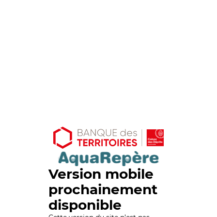
Version mobile
prochainement
disponible