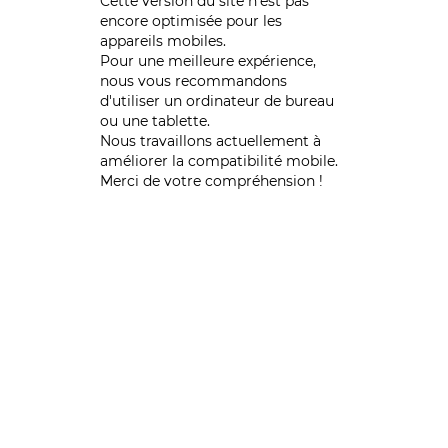
Cette version du site n’est pas
encore optimisée pour les
appareils mobiles.
Pour une meilleure expérience,
nous vous recommandons
d'utiliser un ordinateur de bureau
ou une tablette.
Nous travaillons actuellement à
améliorer la compatibilité mobile.
Merci de votre compréhension !