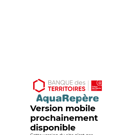
Version mobile
prochainement
disponible