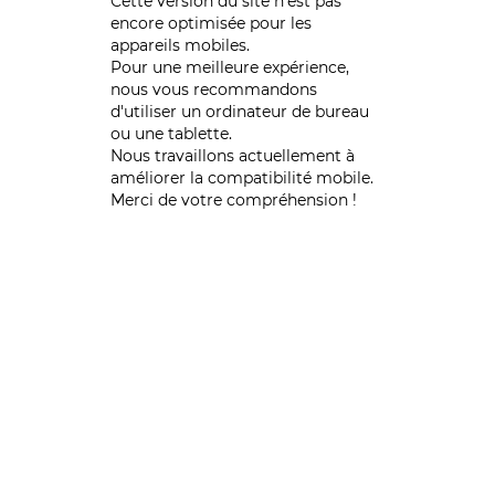
Cette version du site n’est pas
encore optimisée pour les
appareils mobiles.
Pour une meilleure expérience,
nous vous recommandons
d'utiliser un ordinateur de bureau
ou une tablette.
Nous travaillons actuellement à
améliorer la compatibilité mobile.
Merci de votre compréhension !