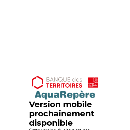
Version mobile
prochainement
disponible