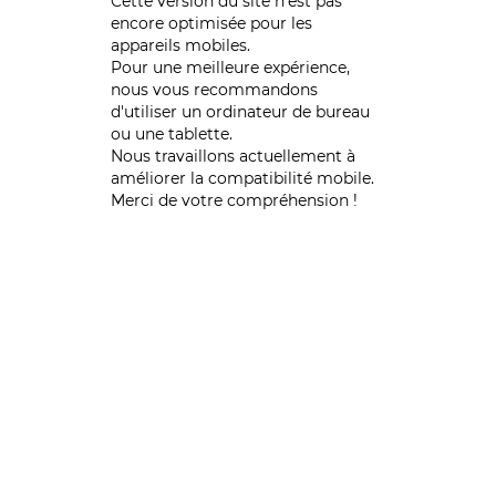
Cette version du site n’est pas
encore optimisée pour les
appareils mobiles.
Pour une meilleure expérience,
nous vous recommandons
d'utiliser un ordinateur de bureau
ou une tablette.
Nous travaillons actuellement à
améliorer la compatibilité mobile.
Merci de votre compréhension !