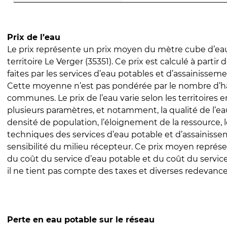
Prix de l’eau
Le prix représente un prix moyen du mètre cube d’eau
territoire Le Verger (35351). Ce prix est calculé à partir 
faites par les services d’eau potables et d’assainissem
Cette moyenne n’est pas pondérée par le nombre d’h
communes. Le prix de l’eau varie selon les territoires 
plusieurs paramètres, et notamment, la qualité de l’eau
densité de population, l’éloignement de la ressource,
techniques des services d’eau potable et d’assainisse
sensibilité du milieu récepteur. Ce prix moyen repré
du coût du service d’eau potable et du coût du servic
il ne tient pas compte des taxes et diverses redevance
Perte en eau potable sur le réseau