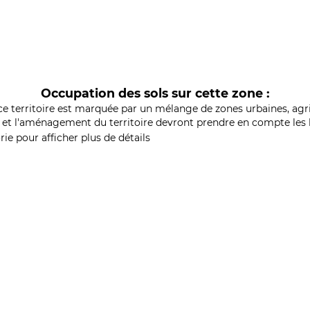
Occupation des sols sur cette zone :
ce territoire est marquée par un mélange de zones urbaines, agri
et l'aménagement du territoire devront prendre en compte les b
ie pour afficher plus de détails