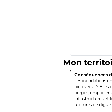
Mon territo
Conséquences de
Les inondations ont
biodiversité. Elles
berges, emporter la
infrastructures et
ruptures de digues