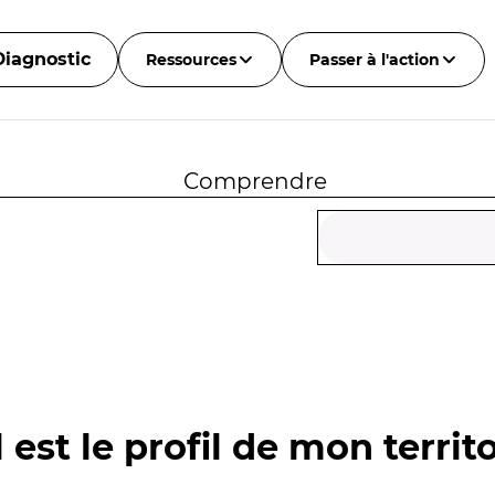
Diagnostic
Ressources
Passer à l'action
Comprendre
 est le profil de mon territo