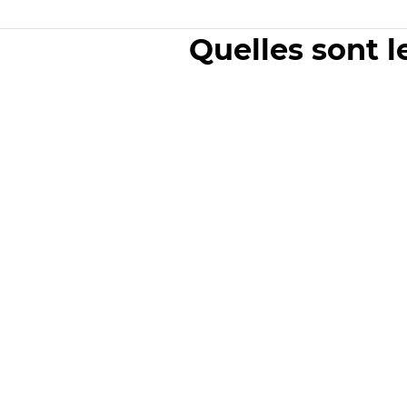
Quelles sont l