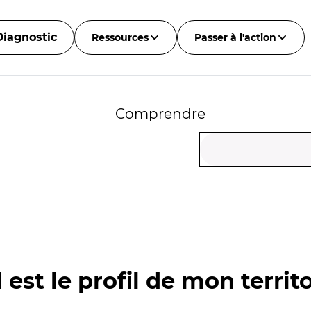
Diagnostic
Ressources
Passer à l'action
Comprendre
 est le profil de mon territo