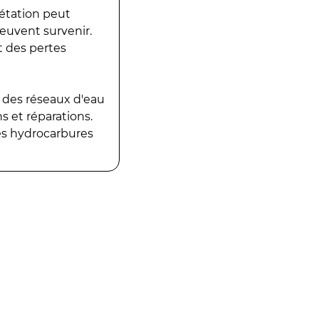
gétation peut
peuvent survenir.
t des pertes
 des réseaux d'eau
 et réparations.
es hydrocarbures