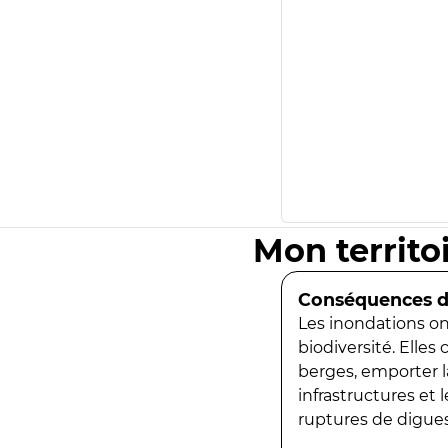
Mon territo
Conséquences de
Les inondations ont
biodiversité. Elles
berges, emporter la
infrastructures et
ruptures de digues