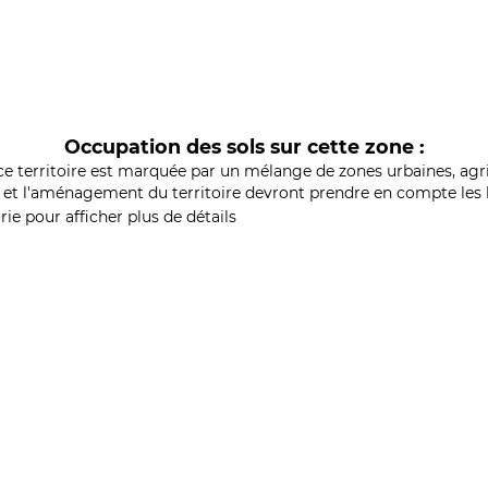
Occupation des sols sur cette zone :
ce territoire est marquée par un mélange de zones urbaines, agri
et l'aménagement du territoire devront prendre en compte les b
ie pour afficher plus de détails