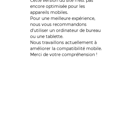
Cette version du site n’est pas
encore optimisée pour les
appareils mobiles.
Pour une meilleure expérience,
nous vous recommandons
d'utiliser un ordinateur de bureau
ou une tablette.
Nous travaillons actuellement à
améliorer la compatibilité mobile.
Merci de votre compréhension !