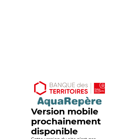
Version mobile
prochainement
disponible