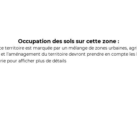
Occupation des sols sur cette zone :
ce territoire est marquée par un mélange de zones urbaines, agri
et l'aménagement du territoire devront prendre en compte les b
ie pour afficher plus de détails