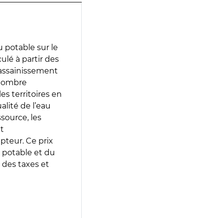
 potable sur le
ulé à partir des
d’assainissement
 nombre
es territoires en
lité de l’eau
source, les
t
epteur. Ce prix
 potable et du
 des taxes et