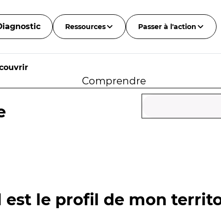
Diagnostic
Ressources
Passer à l'action
couvrir
Comprendre
e
 est le profil de mon territo