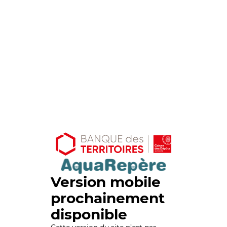
Version mobile
prochainement
disponible