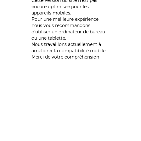
Cette version du site n’est pas
encore optimisée pour les
appareils mobiles.
Pour une meilleure expérience,
nous vous recommandons
d'utiliser un ordinateur de bureau
ou une tablette.
Nous travaillons actuellement à
améliorer la compatibilité mobile.
Merci de votre compréhension !