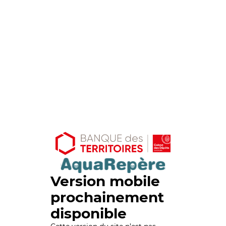
Version mobile
prochainement
disponible