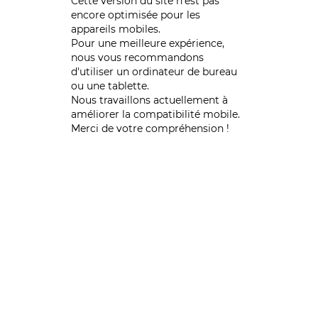
Cette version du site n’est pas
encore optimisée pour les
appareils mobiles.
Pour une meilleure expérience,
nous vous recommandons
d'utiliser un ordinateur de bureau
ou une tablette.
Nous travaillons actuellement à
améliorer la compatibilité mobile.
Merci de votre compréhension !