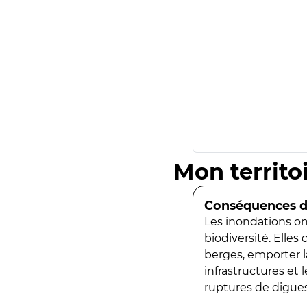
Mon territo
Conséquences de
Les inondations ont
biodiversité. Elles
berges, emporter la
infrastructures et
ruptures de digues