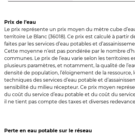
Prix de l’eau
Le prix représente un prix moyen du mètre cube d’eau
territoire Le Blanc (36018). Ce prix est calculé à partir 
faites par les services d’eau potables et d’assainissem
Cette moyenne n’est pas pondérée par le nombre d’h
communes. Le prix de l’eau varie selon les territoires 
plusieurs paramètres, et notamment, la qualité de l’eau
densité de population, l’éloignement de la ressource,
techniques des services d’eau potable et d’assainisse
sensibilité du milieu récepteur. Ce prix moyen repré
du coût du service d’eau potable et du coût du servic
il ne tient pas compte des taxes et diverses redevance
Perte en eau potable sur le réseau