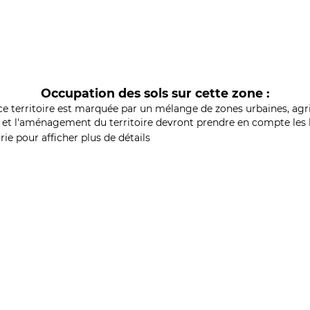
Occupation des sols sur cette zone :
ce territoire est marquée par un mélange de zones urbaines, agri
et l'aménagement du territoire devront prendre en compte les b
ie pour afficher plus de détails