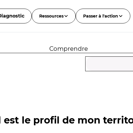
Diagnostic
Ressources
Passer à l'action
Comprendre
 est le profil de mon territo