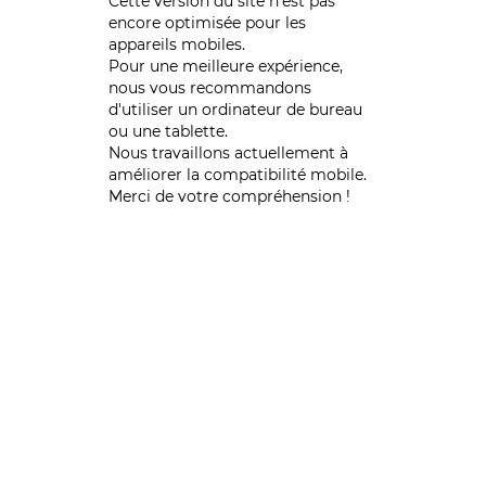
Cette version du site n’est pas
encore optimisée pour les
appareils mobiles.
Pour une meilleure expérience,
nous vous recommandons
d'utiliser un ordinateur de bureau
ou une tablette.
Nous travaillons actuellement à
améliorer la compatibilité mobile.
Merci de votre compréhension !