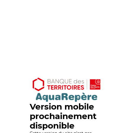
Version mobile
prochainement
disponible