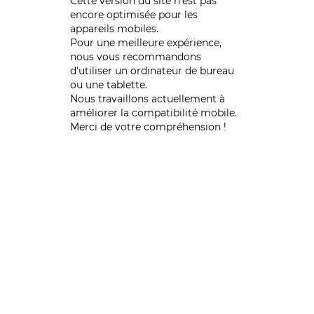
Cette version du site n’est pas
encore optimisée pour les
appareils mobiles.
Pour une meilleure expérience,
nous vous recommandons
d'utiliser un ordinateur de bureau
ou une tablette.
Nous travaillons actuellement à
améliorer la compatibilité mobile.
Merci de votre compréhension !