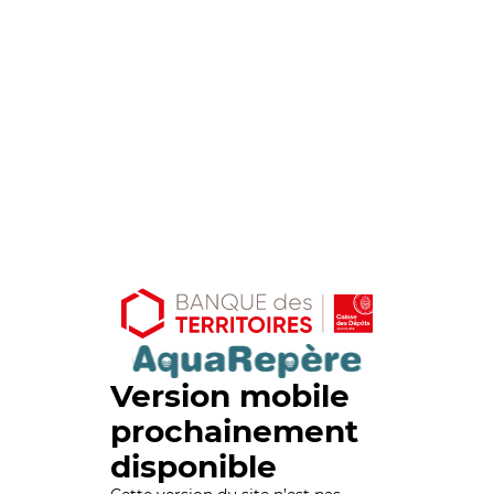
Version mobile
prochainement
disponible