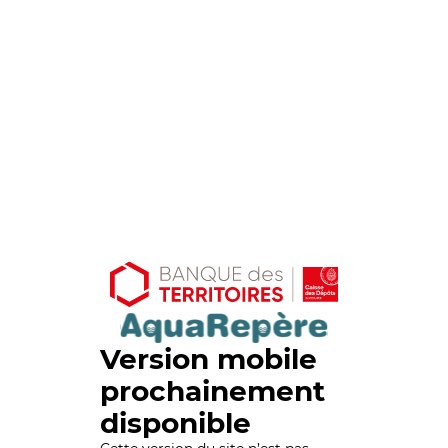
Version mobile
prochainement
disponible