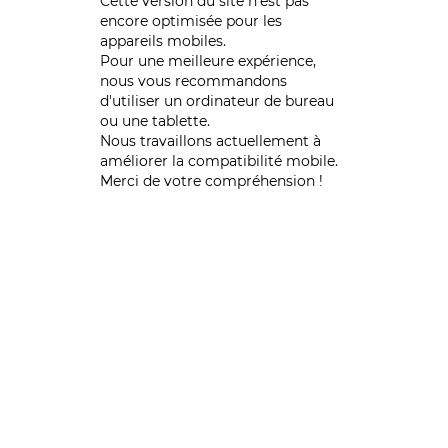
Cette version du site n’est pas
encore optimisée pour les
appareils mobiles.
Pour une meilleure expérience,
nous vous recommandons
d'utiliser un ordinateur de bureau
ou une tablette.
Nous travaillons actuellement à
améliorer la compatibilité mobile.
Merci de votre compréhension !