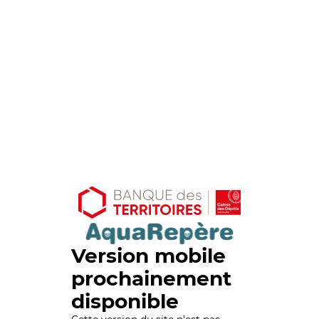
Version mobile
prochainement
disponible