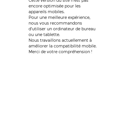
Cette version du site n’est pas
encore optimisée pour les
appareils mobiles.
Pour une meilleure expérience,
nous vous recommandons
d'utiliser un ordinateur de bureau
ou une tablette.
Nous travaillons actuellement à
améliorer la compatibilité mobile.
Merci de votre compréhension !