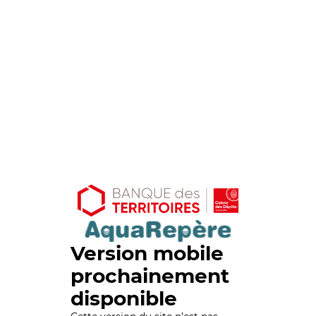
Version mobile
prochainement
disponible