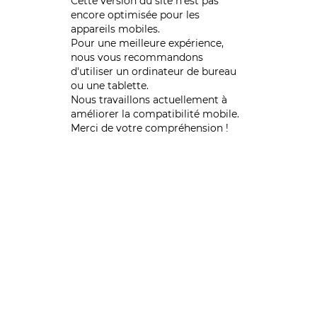
Cette version du site n’est pas
encore optimisée pour les
appareils mobiles.
Pour une meilleure expérience,
nous vous recommandons
d'utiliser un ordinateur de bureau
ou une tablette.
Nous travaillons actuellement à
améliorer la compatibilité mobile.
Merci de votre compréhension !