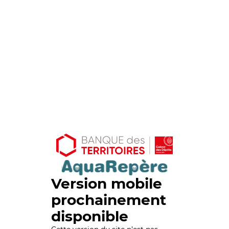
Version mobile
prochainement
disponible