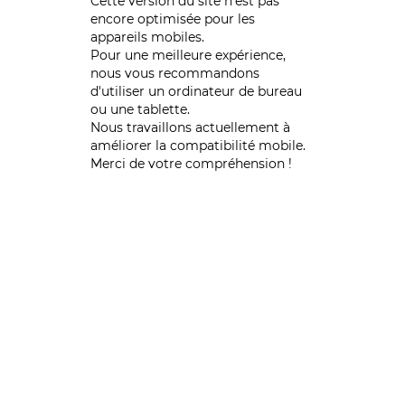
Cette version du site n’est pas
encore optimisée pour les
appareils mobiles.
Pour une meilleure expérience,
nous vous recommandons
d'utiliser un ordinateur de bureau
ou une tablette.
Nous travaillons actuellement à
améliorer la compatibilité mobile.
Merci de votre compréhension !