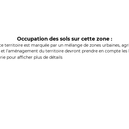
Occupation des sols sur cette zone :
ce territoire est marquée par un mélange de zones urbaines, agri
et l'aménagement du territoire devront prendre en compte les b
ie pour afficher plus de détails