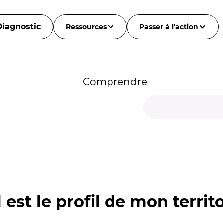
Diagnostic
Ressources
Passer à l'action
Comprendre
 est le profil de mon territo