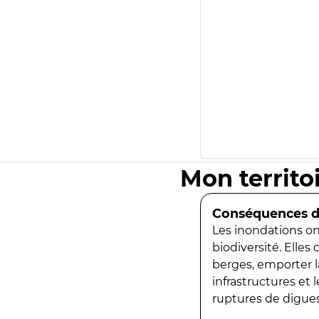
Mon territo
Conséquences de
Les inondations ont
biodiversité. Elles
berges, emporter la
infrastructures et
ruptures de digues