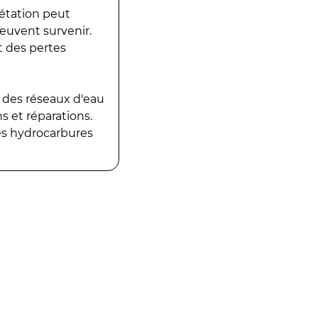
gétation peut
peuvent survenir.
t des pertes
 des réseaux d'eau
 et réparations.
es hydrocarbures