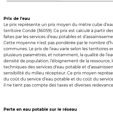
Prix de l’eau
Le prix représente un prix moyen du mètre cube d’eau
territoire Condé (36059). Ce prix est calculé à partir de
faites par les services d’eau potables et d’assainissem
Cette moyenne n’est pas pondérée par le nombre d’h
communes. Le prix de l’eau varie selon les territoires 
plusieurs paramètres, et notamment, la qualité de l’eau
densité de population, l’éloignement de la ressource,
techniques des services d’eau potable et d’assainisse
sensibilité du milieu récepteur. Ce prix moyen repré
du coût du service d’eau potable et du coût du servic
il ne tient pas compte des taxes et diverses redevance
Perte en eau potable sur le réseau