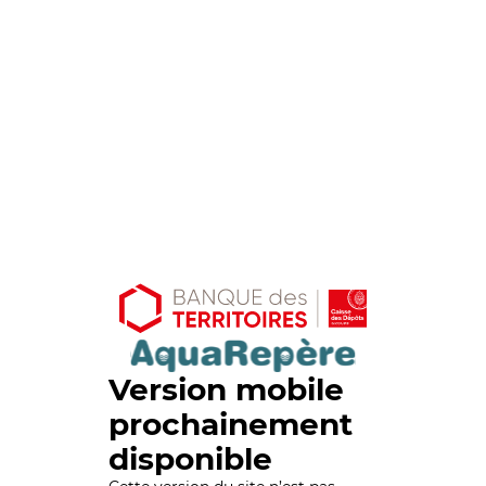
Version mobile
prochainement
disponible