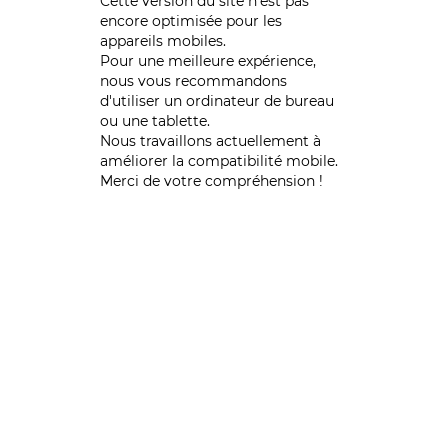
Cette version du site n’est pas
encore optimisée pour les
appareils mobiles.
Pour une meilleure expérience,
nous vous recommandons
d'utiliser un ordinateur de bureau
ou une tablette.
Nous travaillons actuellement à
améliorer la compatibilité mobile.
Merci de votre compréhension !