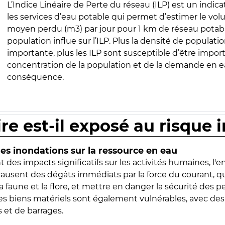
L’Indice Linéaire de Perte du réseau (ILP) est un indica
les services d’eau potable qui permet d’estimer le vo
moyen perdu (m3) par jour pour 1 km de réseau potabl
population influe sur l’ILP. Plus la densité de populatio
importante, plus les ILP sont susceptible d’être import
concentration de la population et de la demande en ea
conséquence.
ire est-il exposé au risque 
s inondations sur la ressource en eau
 des impacts significatifs sur les activités humaines, l'
 causent des dégâts immédiats par la force du courant, q
 faune et la flore, et mettre en danger la sécurité des p
 les biens matériels sont également vulnérables, avec des
 et de barrages.