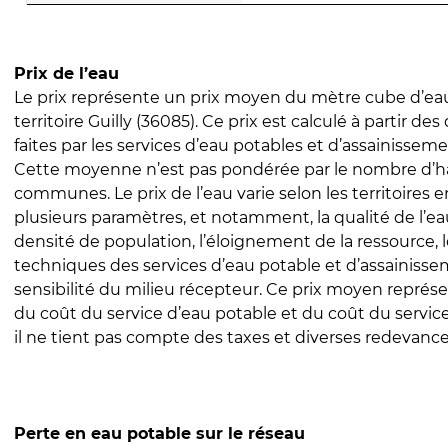
Prix de l’eau
Le prix représente un prix moyen du mètre cube d’eau
territoire Guilly (36085). Ce prix est calculé à partir des
faites par les services d’eau potables et d’assainissem
Cette moyenne n’est pas pondérée par le nombre d’h
communes. Le prix de l’eau varie selon les territoires 
plusieurs paramètres, et notamment, la qualité de l’eau
densité de population, l’éloignement de la ressource,
techniques des services d’eau potable et d’assainisse
sensibilité du milieu récepteur. Ce prix moyen repré
du coût du service d’eau potable et du coût du servic
il ne tient pas compte des taxes et diverses redevance
Perte en eau potable sur le réseau