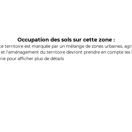
Occupation des sols sur cette zone :
ce territoire est marquée par un mélange de zones urbaines, agri
et l'aménagement du territoire devront prendre en compte les b
ie pour afficher plus de détails