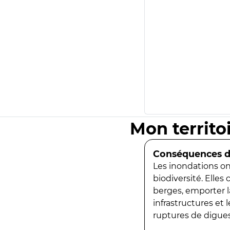
Mon territo
Conséquences de
Les inondations ont
biodiversité. Elles
berges, emporter la
infrastructures et
ruptures de digues