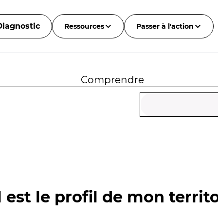
Diagnostic
Ressources
Passer à l'action
Comprendre
 est le profil de mon territo