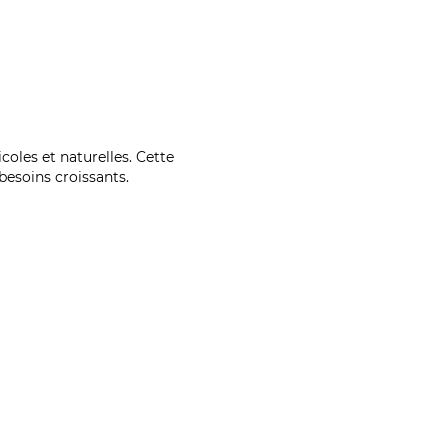
coles et naturelles. Cette
esoins croissants.