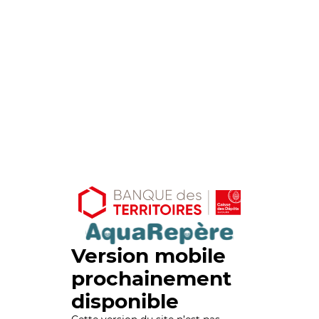
Version mobile
prochainement
disponible