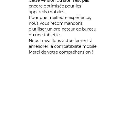
Cette version du site n’est pas
encore optimisée pour les
appareils mobiles.
Pour une meilleure expérience,
nous vous recommandons
d'utiliser un ordinateur de bureau
ou une tablette.
Nous travaillons actuellement à
améliorer la compatibilité mobile.
Merci de votre compréhension !