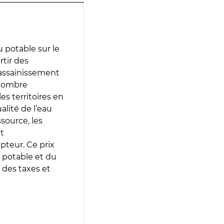
 potable sur le
rtir des
d’assainissement
 nombre
es territoires en
lité de l’eau
source, les
t
epteur. Ce prix
 potable et du
 des taxes et