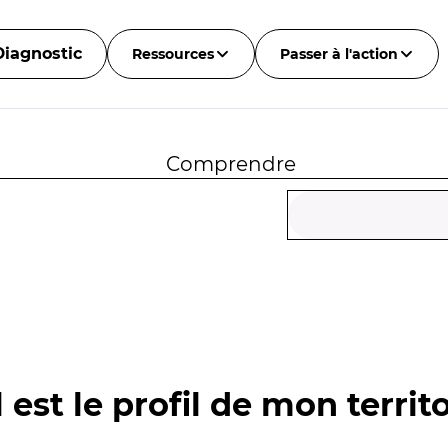
Diagnostic
Ressources
Passer à l'action
Comprendre
 est le profil de mon territo