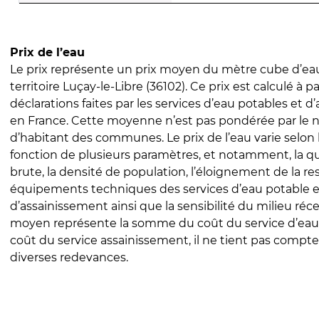
Prix de l’eau
Le prix représente un prix moyen du mètre cube d’eau
territoire Luçay-le-Libre (36102). Ce prix est calculé à pa
déclarations faites par les services d’eau potables et 
en France. Cette moyenne n’est pas pondérée par le
d’habitant des communes. Le prix de l’eau varie selon l
fonction de plusieurs paramètres, et notamment, la qua
brute, la densité de population, l’éloignement de la res
équipements techniques des services d’eau potable e
d’assainissement ainsi que la sensibilité du milieu réc
moyen représente la somme du coût du service d’eau
coût du service assainissement, il ne tient pas compte
diverses redevances.