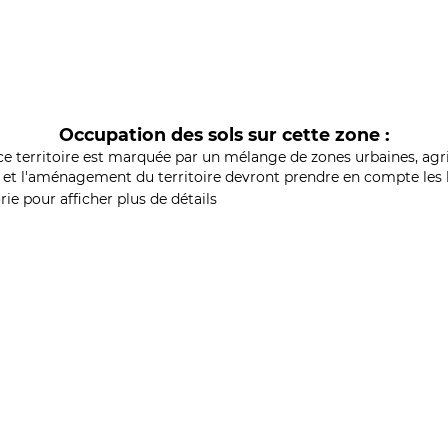
Occupation des sols sur cette zone :
ce territoire est marquée par un mélange de zones urbaines, agri
et l'aménagement du territoire devront prendre en compte les b
ie pour afficher plus de détails