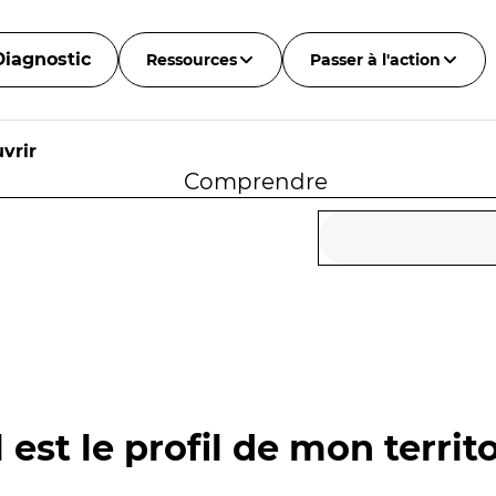
Diagnostic
Ressources
Passer à l'action
vrir
Comprendre
 est le profil de mon territo