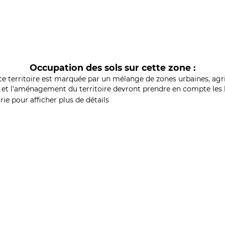
Occupation des sols sur cette zone :
ce territoire est marquée par un mélange de zones urbaines, agri
et l'aménagement du territoire devront prendre en compte les b
ie pour afficher plus de détails