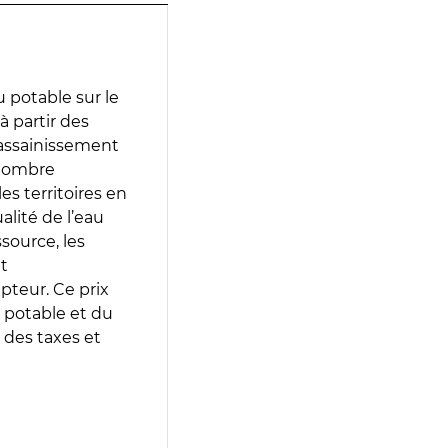
 potable sur le
à partir des
d’assainissement
 nombre
es territoires en
lité de l’eau
source, les
t
epteur. Ce prix
 potable et du
 des taxes et