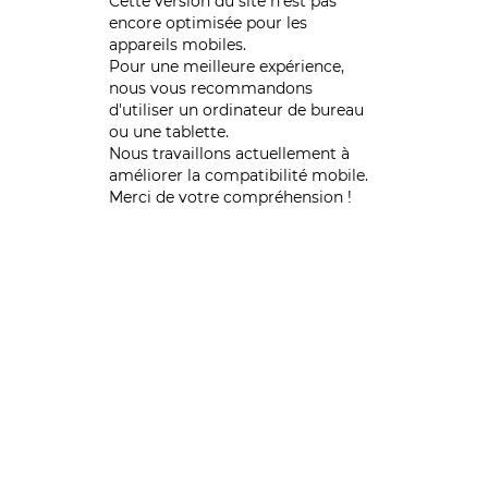
Cette version du site n’est pas
encore optimisée pour les
appareils mobiles.
Pour une meilleure expérience,
nous vous recommandons
d'utiliser un ordinateur de bureau
ou une tablette.
Nous travaillons actuellement à
améliorer la compatibilité mobile.
Merci de votre compréhension !