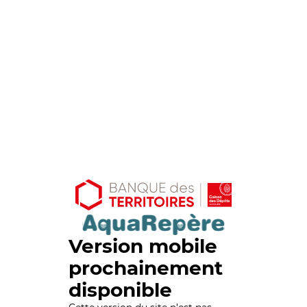
Version mobile
prochainement
disponible