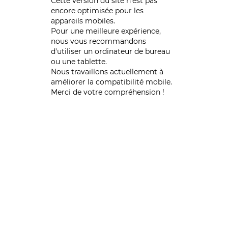
Cette version du site n’est pas
encore optimisée pour les
appareils mobiles.
Pour une meilleure expérience,
nous vous recommandons
d'utiliser un ordinateur de bureau
ou une tablette.
Nous travaillons actuellement à
améliorer la compatibilité mobile.
Merci de votre compréhension !