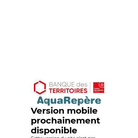
Version mobile
prochainement
disponible