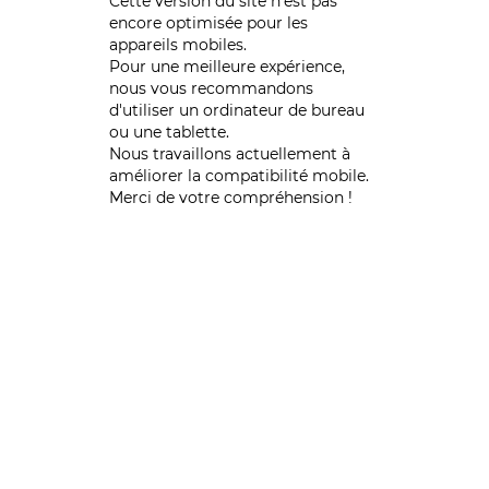
Cette version du site n’est pas
encore optimisée pour les
appareils mobiles.
Pour une meilleure expérience,
nous vous recommandons
d'utiliser un ordinateur de bureau
ou une tablette.
Nous travaillons actuellement à
améliorer la compatibilité mobile.
Merci de votre compréhension !