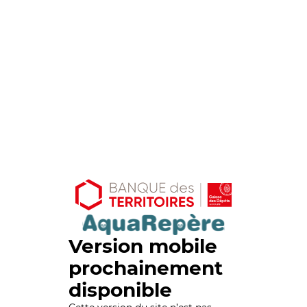
Version mobile
prochainement
disponible