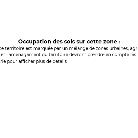
Occupation des sols sur cette zone :
ce territoire est marquée par un mélange de zones urbaines, agri
et l'aménagement du territoire devront prendre en compte les b
ie pour afficher plus de détails