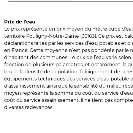
Prix de l’eau
Le prix représente un prix moyen du mètre cube d’eau
territoire Pouligny-Notre-Dame (36163). Ce prix est calc
déclarations faites par les services d’eau potables et 
en France. Cette moyenne n’est pas pondérée par le
d’habitant des communes. Le prix de l’eau varie selon l
fonction de plusieurs paramètres, et notamment, la qua
brute, la densité de population, l’éloignement de la res
équipements techniques des services d’eau potable e
d’assainissement ainsi que la sensibilité du milieu réc
moyen représente la somme du coût du service d’eau
coût du service assainissement, il ne tient pas compte
diverses redevances.