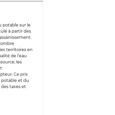
 potable sur le
ulé à partir des
d’assainissement
 nombre
es territoires en
lité de l’eau
source, les
t
epteur. Ce prix
 potable et du
 des taxes et