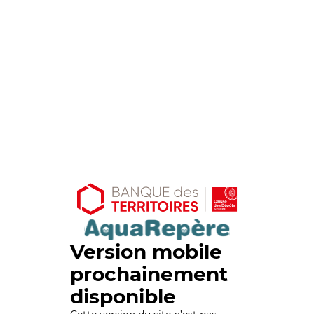
Version mobile
prochainement
disponible