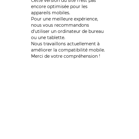
Cette version du site n’est pas
encore optimisée pour les
appareils mobiles.
Pour une meilleure expérience,
nous vous recommandons
d'utiliser un ordinateur de bureau
ou une tablette.
Nous travaillons actuellement à
améliorer la compatibilité mobile.
Merci de votre compréhension !