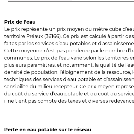
Prix de l’eau
Le prix représente un prix moyen du mètre cube d’eau
territoire Préaux (36166). Ce prix est calculé à partir de
faites par les services d’eau potables et d’assainissem
Cette moyenne n’est pas pondérée par le nombre d’h
communes. Le prix de l’eau varie selon les territoires 
plusieurs paramètres, et notamment, la qualité de l’eau
densité de population, l’éloignement de la ressource,
techniques des services d’eau potable et d’assainisse
sensibilité du milieu récepteur. Ce prix moyen repré
du coût du service d’eau potable et du coût du servic
il ne tient pas compte des taxes et diverses redevance
Perte en eau potable sur le réseau