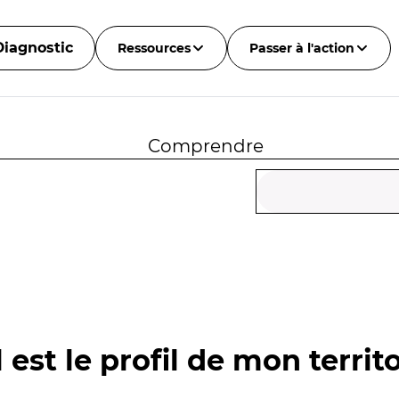
Diagnostic
Ressources
Passer à l'action
Comprendre
 est le profil de mon territo