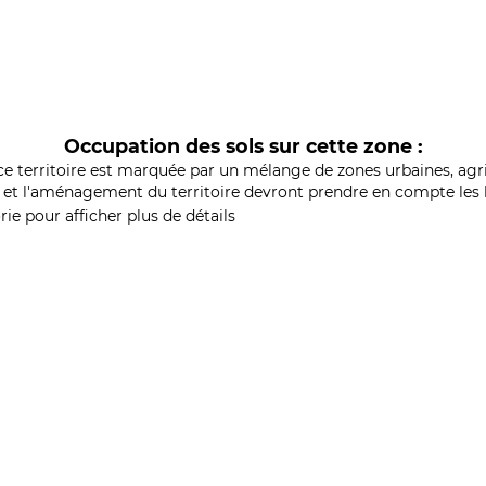
Occupation des sols sur cette zone :
ce territoire est marquée par un mélange de zones urbaines, agri
et l'aménagement du territoire devront prendre en compte les b
ie pour afficher plus de détails