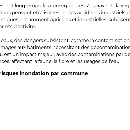
estent longtemps, les conséquences s'aggravent : la vé
tions peuvent être isolées, et des accidents industriels 
omiques, notamment agricoles et industrielles, subissen
rrêts d'activité.
es eaux, des dangers subsistent, comme la contamination
mmages aux bâtiments nécessitant des décontaminations
eau est un impact majeur, avec des contaminations par d
es, affectant la faune, la flore et les usages de l'eau.
 risques inondation par commune