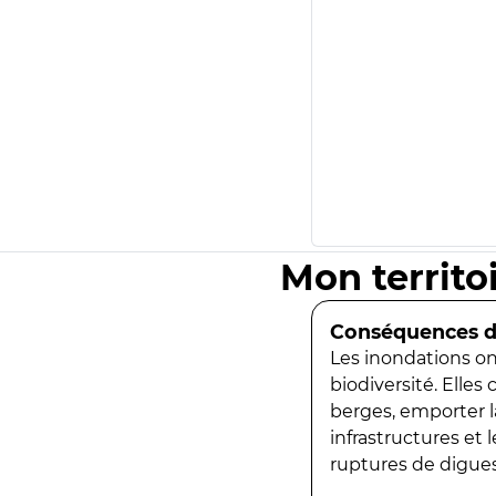
Mon territo
Conséquences de
Les inondations ont
biodiversité. Elles
berges, emporter la
infrastructures et
ruptures de digues