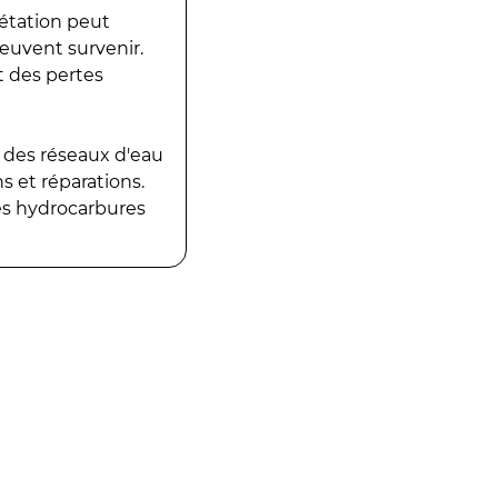
gétation peut
peuvent survenir.
t des pertes
 des réseaux d'eau
 et réparations.
es hydrocarbures