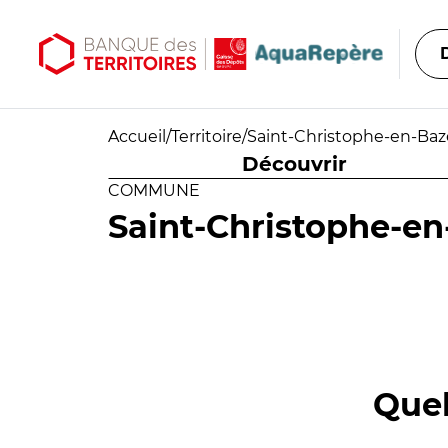
Aller au contenu principal
Aller au menu principal
Accueil
/
Territoire
/
Saint-Christophe-en-Baz
Découvrir
COMMUNE
Saint-Christophe-en
Quel