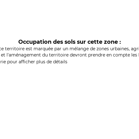
Occupation des sols sur cette zone :
ce territoire est marquée par un mélange de zones urbaines, agri
et l'aménagement du territoire devront prendre en compte les b
ie pour afficher plus de détails