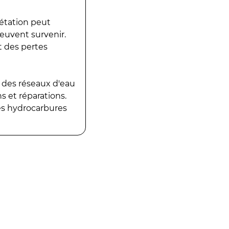
gétation peut
peuvent survenir.
t des pertes
 des réseaux d'eau
 et réparations.
es hydrocarbures