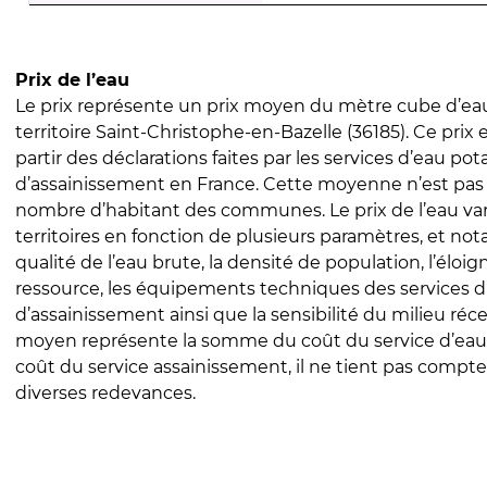
Prix de l’eau
Le prix représente un prix moyen du mètre cube d’eau
territoire Saint-Christophe-en-Bazelle (36185). Ce prix e
partir des déclarations faites par les services d’eau pot
d’assainissement en France. Cette moyenne n’est pas
nombre d’habitant des communes. Le prix de l’eau vari
territoires en fonction de plusieurs paramètres, et no
qualité de l’eau brute, la densité de population, l’éloi
ressource, les équipements techniques des services d
d’assainissement ainsi que la sensibilité du milieu réc
moyen représente la somme du coût du service d’eau
coût du service assainissement, il ne tient pas compte
diverses redevances.