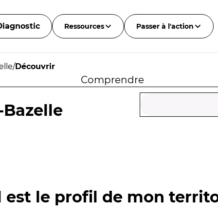
Diagnostic
Ressources
Passer à l'action
elle
/
Découvrir
Comprendre
-Bazelle
 est le profil de mon territo