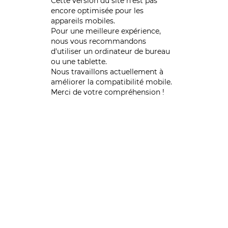
Cette version du site n’est pas
encore optimisée pour les
appareils mobiles.
Pour une meilleure expérience,
nous vous recommandons
d'utiliser un ordinateur de bureau
ou une tablette.
Nous travaillons actuellement à
améliorer la compatibilité mobile.
Merci de votre compréhension !