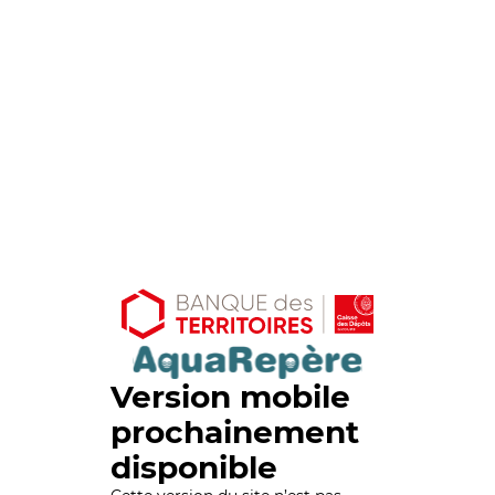
Version mobile
prochainement
disponible