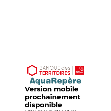
Version mobile
prochainement
disponible