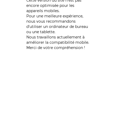
Cette version du site n’est pas
encore optimisée pour les
appareils mobiles.
Pour une meilleure expérience,
nous vous recommandons
d'utiliser un ordinateur de bureau
ou une tablette.
Nous travaillons actuellement à
améliorer la compatibilité mobile.
Merci de votre compréhension !