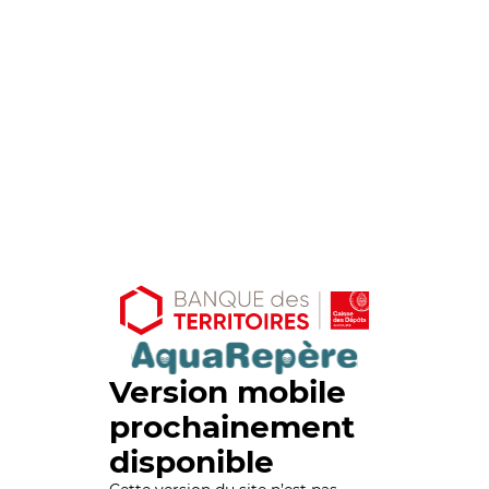
Version mobile
prochainement
disponible