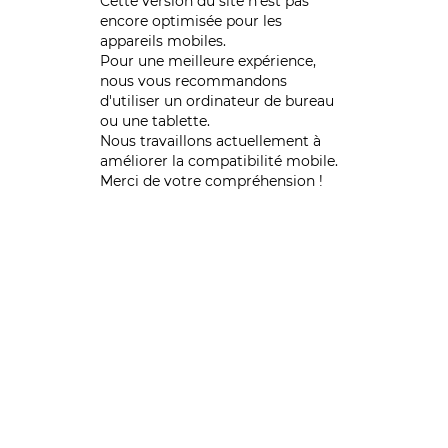
Cette version du site n’est pas
encore optimisée pour les
appareils mobiles.
Pour une meilleure expérience,
nous vous recommandons
d'utiliser un ordinateur de bureau
ou une tablette.
Nous travaillons actuellement à
améliorer la compatibilité mobile.
Merci de votre compréhension !