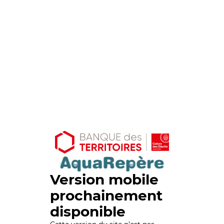
Version mobile
prochainement
disponible