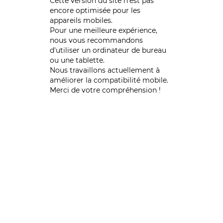
Cette version du site n’est pas
encore optimisée pour les
appareils mobiles.
Pour une meilleure expérience,
nous vous recommandons
d'utiliser un ordinateur de bureau
ou une tablette.
Nous travaillons actuellement à
améliorer la compatibilité mobile.
Merci de votre compréhension !