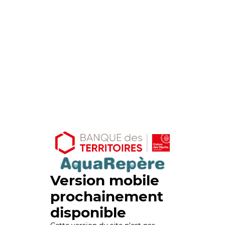
Version mobile
prochainement
disponible