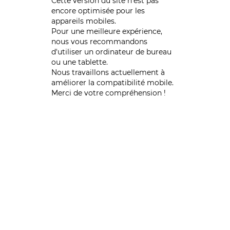
Cette version du site n’est pas
encore optimisée pour les
appareils mobiles.
Pour une meilleure expérience,
nous vous recommandons
d'utiliser un ordinateur de bureau
ou une tablette.
Nous travaillons actuellement à
améliorer la compatibilité mobile.
Merci de votre compréhension !